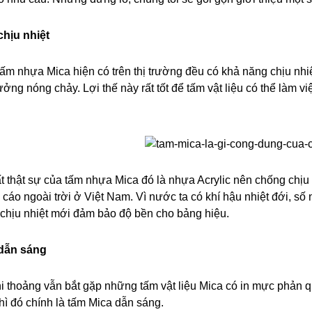
hịu nhiệt
ấm nhựa Mica hiện có trên thị trường đều có khả năng chịu nhiệ
ởng nóng chảy. Lợi thế này rất tốt để tấm vật liệu có thể làm v
 thật sự của tấm nhựa Mica đó là nhựa Acrylic nên chống chịu n
cáo ngoài trời ở Việt Nam. Vì nước ta có khí hậu nhiệt đới, số 
chịu nhiệt mới đảm bảo độ bền cho bảng hiệu.
dẫn sáng
hi thoảng vẫn bắt gặp những tấm vật liệu Mica có in mực phản 
thì đó chính là tấm Mica dẫn sáng.