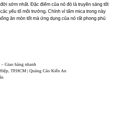
đời sớm nhất. Đặc điểm của nó đó là truyền sáng tốt 
các yếu tố môi trường. Chính vì tấm mica trong này 
ống ăn mòn tốt mà ứng dụng của nó rất phong phú 
 – Giao hàng nhanh
 Hiệp, TP.HCM | Quảng Cáo Kiến An
ắn