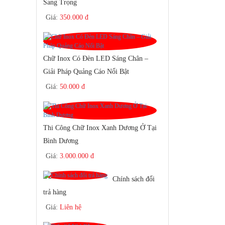
Sang Trọng
Giá:
350.000 đ
Chữ Inox Có Đèn LED Sáng Chân –
Giải Pháp Quảng Cáo Nổi Bật
Giá:
50.000 đ
Thi Công Chữ Inox Xanh Dương Ở Tại
Bình Dương
Giá:
3.000.000 đ
Chính sách đổi
trả hàng
Giá:
Liên hệ