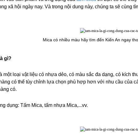
ong xã hội ngày nay. Và trong nội dung này, chúng ta sẽ cùng t
Mica có nhiều màu hãy tìm đến Kiến An ngay thoi
à gì?
là một loại vật liệu có nhựa dẻo, có màu sắc đa dạng, có kích t
hàng có thể tùy chỉnh lựa chọn phù hợp hơn với nhu cầu của cá
àng có.
ông dụng: Tấm Mica, tấm nhựa Mica,...vv.