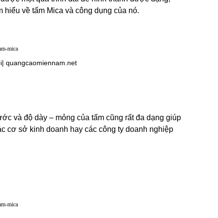
ìm hiểu về tấm Mica và công dụng của nó.
| 
quangcaomiennam.net
hước và độ dày – mỏng của tấm cũng rất đa dạng giúp 
c cơ sở kinh doanh hay các công ty doanh nghiệp 