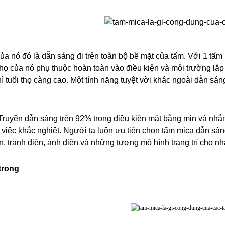
a nó đó là dẫn sáng đi trên toàn bộ bề mặt của tấm. Với 1 tấm mi
họ của nó phụ thuộc hoàn toàn vào điều kiện và môi trường lắp 
ì tuổi thọ càng cao. Một tính năng tuyệt vời khác ngoài dẫn sáng
ruyền dẫn sáng trên 92% trong điều kiện mặt bằng mịn và nhẵn,
việc khắc nghiệt. Người ta luôn ưu tiên chọn tấm mica dẫn sán
n, tranh điện, ảnh điện và những tượng mô hình trang trí cho nh
trong