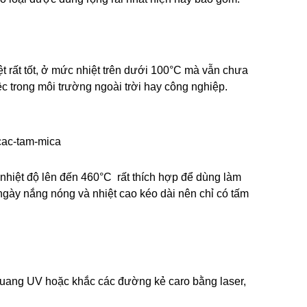
t rất tốt, ở mức nhiệt trên dưới 100°C mà vẫn chưa 
iệc trong môi trường ngoài trời hay công nghiệp.
hiệt độ lên đến 460°C  rất thích hợp để dùng làm 
ngày nắng nóng và nhiệt cao kéo dài nên chỉ có tấm 
quang UV hoặc khắc các đường kẻ caro bằng laser, 