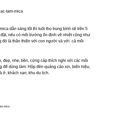
ca dẫn sáng tốt thì tuổi thọ trung bình sẽ trên 5 
đặt, nếu có môi trường ổn định về nhiệt cũng như 
 đó là thân thiện với con người và với  cả môi 
 đẹp, nhẹ, bền, cứng cáp thích nghi với các môi 
g để dùng làm: Hộp đèn quảng cáo xịn, biển hiệu, 
à ở, khách sạn, khu du lịch.