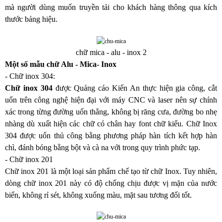
mà người dùng muốn truyền tải cho khách hàng thông qua kích 
thước bảng hiệu.
chữ mica - alu - inox 2
Một số mẫu chữ Alu - Mica- Inox
- Chữ inox 304:
Chữ inox 304
 được Quảng cáo Kiến An thực hiện gia công, cắt 
uốn trên công nghệ hiện đại với máy CNC và laser nên sự chính 
xác trong từng đường uốn thẳng, không bị răng cưa, đường bo nhẹ 
nhàng dù xuất hiện các chữ có chân hay font chữ kiểu. Chữ Inox 
304 được uốn thủ công bằng phương pháp hàn tích kết hợp hàn 
chì, đánh bóng bằng bột và cà na với trong quy trình phức tạp.
- Chữ inox 201
Chữ inox 201 là một loại sản phẩm chế tạo từ chữ Inox. Tuy nhiên, 
dòng chữ inox 201 này có độ chống chịu được vị mặn của nước 
biển, không rỉ sét, không xuống màu, mặt sau tương đối tốt. 