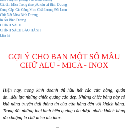
Cắt tấm Mica Trong theo yêu cầu tại Bình Dương
Cung Cấp, Gia Công Mica Chất Lượng Đài Loan
Chữ Nổi Mica Bình Dương
In Ấn Bình Dương
CHÍNH SÁCH
CHÍNH SÁCH BẢO HÀNH
Liên hệ
GỢI Ý CHO BẠN MỘT SỐ MẪU
CHỮ ALU - MICA - INOX
Hiện nay, trong kinh doanh thì hầu hết các cửa hàng, quán 
ăn...đều lựa những chiếc quảng cáo đẹp. Những chiếc bảng này có 
khả năng truyền thải thông tin của cửa hàng đến với khách hàng. 
Trong đó, những loại hình biển quảng cáo được nhiều khách hàng 
ưa chuộng là chữ mica alu inox. 