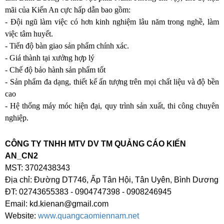
mãi của Kiến An cực hấp dẫn bao gồm:
- Đội ngũ làm việc có hơn kinh nghiệm lâu năm trong nghề, làm 
việc tâm huyết.
- Tiến độ bàn giao sản phẩm chính xác.
- Giá thành tại xưởng hợp lý
- Chế độ bảo hành sản phẩm tốt 
- Sản phẩm đa dạng, thiết kế ấn tượng trên mọi chất liệu và độ bền 
cao
- Hệ thống máy móc hiện đại, quy trình sản xuất, thi công chuyên 
nghiệp.
CÔNG TY TNHH MTV DV TM QUẢNG CÁO KIẾN
AN_CN2
MST: 3702438343
Địa chỉ: Đường DT746, Ấp Tân Hội, Tân Uyên, Bình Dương
ĐT: 02743655383 - 0904747398 - 0908246945
Email: kd.kienan@gmail.com
Website:
www.quangcaomiennam.net