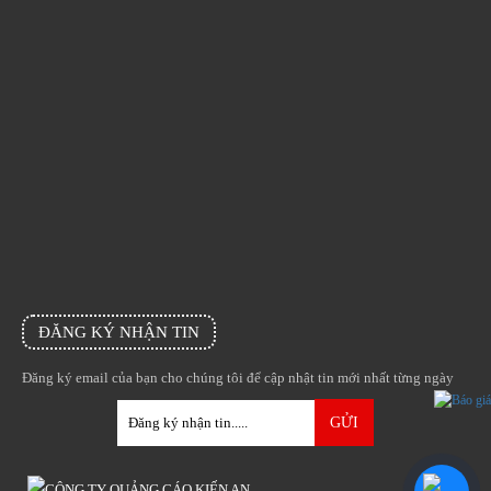
ĐĂNG KÝ NHẬN TIN
Đăng ký email của bạn cho chúng tôi để cập nhật tin mới nhất từng ngày