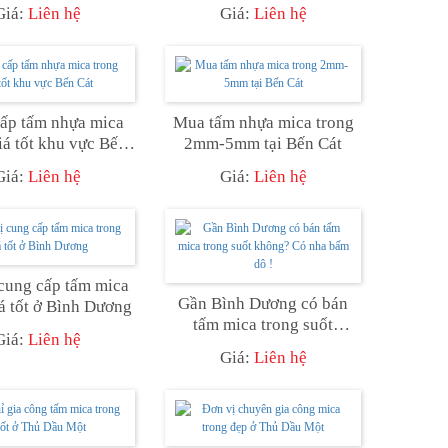
Bình Dương
Dương
Giá:
Liên hệ
Giá:
Liên hệ
ấp tấm nhựa mica
Mua tấm nhựa mica trong
iá tốt khu vực Bến
2mm-5mm tại Bến Cát
Cát
Giá:
Liên hệ
Giá:
Liên hệ
cung cấp tấm mica
Gần Bình Dương có bán
iá tốt ở Bình Dương
tấm mica trong suốt
Giá:
Liên hệ
không? Có nha bấm dô !
Giá:
Liên hệ