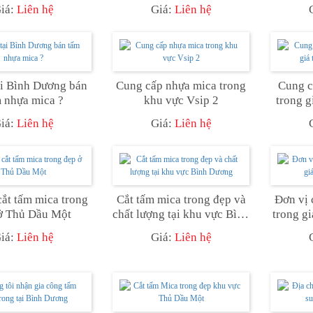
iá:
Liên hệ
Giá:
Liên hệ
 bán
Cung cấp nhựa mica trong
Cung c
 nhựa mica ?
khu vực Vsip 2
trong g
iá:
Liên hệ
Giá:
Liên hệ
cắt tấm mica trong
Cắt tấm mica trong đẹp và
Đơn vị 
ở Thủ Dầu Một
chất lượng tại khu vực Bình
trong g
Dương
iá:
Liên hệ
Giá:
Liên hệ