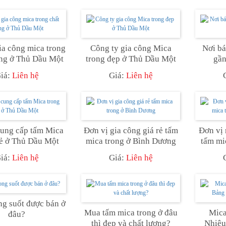
a công mica trong
Công ty gia công Mica
Nơi bá
ợng ở Thủ Dầu Một
trong đẹp ở Thủ Dầu Một
gần
iá:
Liên hệ
Giá:
Liên hệ
cung cấp tấm Mica
Đơn vị gia công giá rẻ tấm
Đơn vị 
rẻ ở Thủ Dầu Một
mica trong ở Bình Dương
tấm mi
iá:
Liên hệ
Giá:
Liên hệ
ng suốt được bán ở
Mua tấm mica trong ở đâu
Mica
đâu?
thì đẹp và chất lượng?
Nhiêu