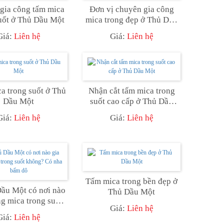
 gia công tấm mica
Đơn vị chuyên gia công
uốt ở Thủ Dầu Một
mica trong đẹp ở Thủ Dầu
Một
Giá:
Liên hệ
Giá:
Liên hệ
a trong suốt ở Thủ
Nhận cắt tấm mica trong
Dầu Một
suốt cao cấp ở Thủ Dầu
Một
Giá:
Liên hệ
Giá:
Liên hệ
Tấm mica trong bền đẹp ở
ầu Một có nơi nào
Thủ Dầu Một
ng mica trong suốt
Giá:
Liên hệ
? Có nha bấm dô
Giá:
Liên hệ