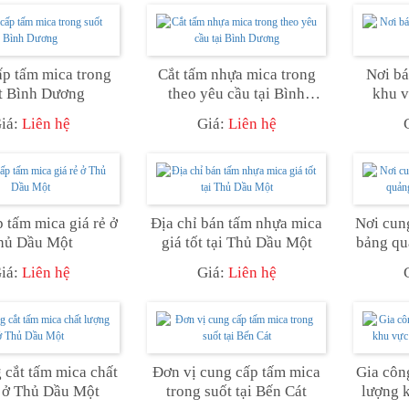
p tấm mica trong
Cắt tấm nhựa mica trong
Nơi bá
t Bình Dương
theo yêu cầu tại Bình
khu 
Dương
iá:
Liên hệ
Giá:
Liên hệ
 tấm mica giá rẻ ở
Địa chỉ bán tấm nhựa mica
Nơi cun
hủ Dầu Một
giá tốt tại Thủ Dầu Một
bảng qu
iá:
Liên hệ
Giá:
Liên hệ
 cắt tấm mica chất
Đơn vị cung cấp tấm mica
Gia côn
 ở Thủ Dầu Một
trong suốt tại Bến Cát
lượng 