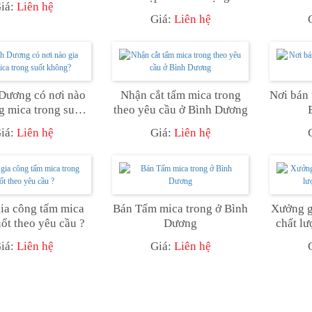
iá:
Liên hệ
Giá:
Liên hệ
Dương có nơi nào
Nhận cắt tấm mica trong
Nơi bán 
g mica trong suốt
theo yêu cầu ở Bình Dương
không?
iá:
Liên hệ
Giá:
Liên hệ
ia công tấm mica
Bán Tấm mica trong ở Bình
Xưởng g
uốt theo yêu cầu ?
Dương
chất l
iá:
Liên hệ
Giá:
Liên hệ