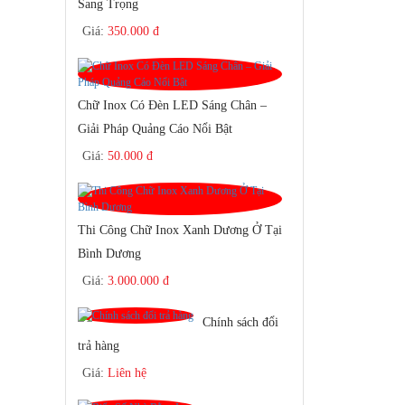
Sang Trọng
Giá:
350.000 đ
Chữ Inox Có Đèn LED Sáng Chân –
Giải Pháp Quảng Cáo Nổi Bật
Giá:
50.000 đ
Thi Công Chữ Inox Xanh Dương Ở Tại
Bình Dương
Giá:
3.000.000 đ
Chính sách đổi
trả hàng
Giá:
Liên hệ