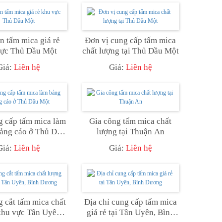
n tấm mica giá rẻ
Đơn vị cung cấp tấm mica
vực Thủ Dầu Một
chất lượng tại Thủ Dầu Một
Giá:
Liên hệ
Giá:
Liên hệ
g cấp tấm mica làm
Gia công tấm mica chất
ảng cáo ở Thủ Dầu
lượng tại Thuận An
Một
Giá:
Liên hệ
Giá:
Liên hệ
g cắt tấm mica chất
Địa chỉ cung cấp tấm mica
khu vực Tân Uyên,
giá rẻ tại Tân Uyên, Bình