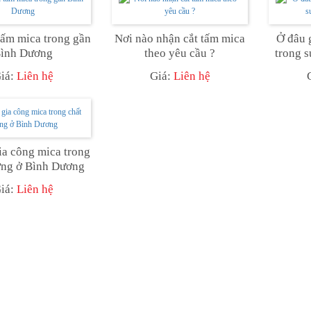
tấm mica trong gần
Nơi nào nhận cắt tấm mica
Ở đâu 
ình Dương
theo yêu cầu ?
trong s
iá:
Liên hệ
Giá:
Liên hệ
a công mica trong
ợng ở Bình Dương
iá:
Liên hệ