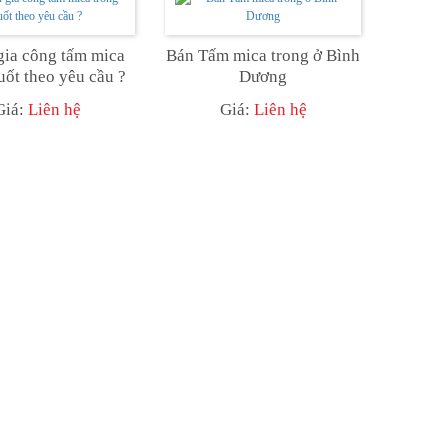
gia công tấm mica
Bán Tấm mica trong ở Bình
uốt theo yêu cầu ?
Dương
Giá:
Liên hệ
Giá:
Liên hệ