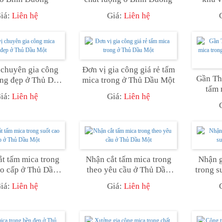
iá:
Liên hệ
Giá:
Liên hệ
 chuyên gia công
Đơn vị gia công giá rẻ tấm
Gần Th
ong đẹp ở Thủ Dầu
mica trong ở Thủ Dầu Một
tấm 
Một
iá:
Liên hệ
Giá:
Liên hệ
không
t tấm mica trong
Nhận cắt tấm mica trong
Nhận g
ao cấp ở Thủ Dầu
theo yêu cầu ở Thủ Dầu
trong s
Một
Một
iá:
Liên hệ
Giá:
Liên hệ