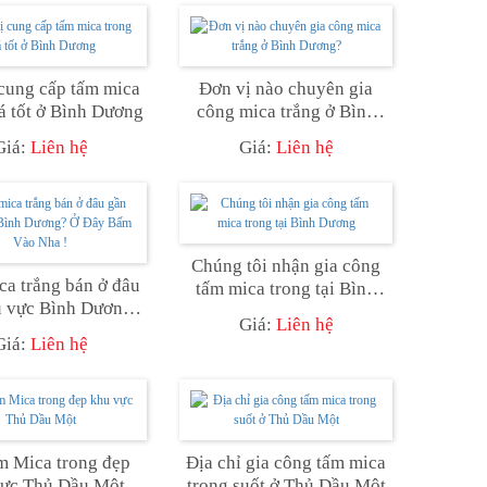
cung cấp tấm mica
Đơn vị nào chuyên gia
iá tốt ở Bình Dương
công mica trắng ở Bình
Dương?
Giá:
Liên hệ
Giá:
Liên hệ
Chúng tôi nhận gia công
a trắng bán ở đâu
tấm mica trong tại Bình
u vực Bình Dương?
Dương
Giá:
Liên hệ
 Bấm Vào Nha !
Giá:
Liên hệ
m Mica trong đẹp
Địa chỉ gia công tấm mica
vực Thủ Dầu Một
trong suốt ở Thủ Dầu Một