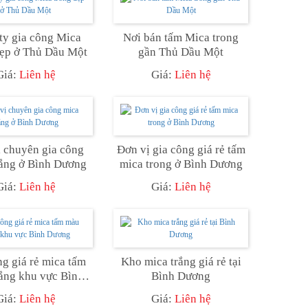
ty gia công Mica
Nơi bán tấm Mica trong
đẹp ở Thủ Dầu Một
gần Thủ Dầu Một
Giá:
Liên hệ
Giá:
Liên hệ
 chuyên gia công
Đơn vị gia công giá rẻ tấm
rắng ở Bình Dương
mica trong ở Bình Dương
Giá:
Liên hệ
Giá:
Liên hệ
ng giá rẻ mica tấm
Kho mica trắng giá rẻ tại
ắng khu vực Bình
Bình Dương
Dương
Giá:
Liên hệ
Giá:
Liên hệ