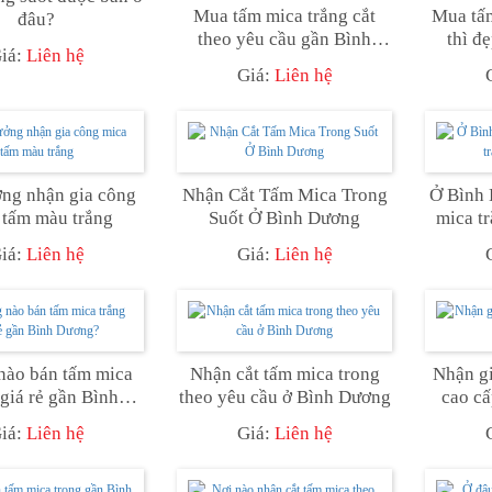
Mua tấm mica trắng cắt
Mua tấm
đâu?
theo yêu cầu gần Bình
thì đ
iá:
Liên hệ
Dương
Giá:
Liên hệ
ng nhận gia công
Nhận Cắt Tấm Mica Trong
Ở Bình 
 tấm màu trắng
Suốt Ở Bình Dương
mica t
iá:
Liên hệ
Giá:
Liên hệ
nào bán tấm mica
Nhận cắt tấm mica trong
Nhận gi
 giá rẻ gần Bình
theo yêu cầu ở Bình Dương
cao cấ
Dương?
iá:
Liên hệ
Giá:
Liên hệ