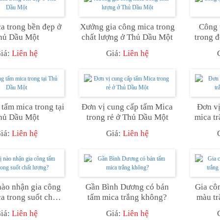
a trong bền đẹp ở
Xưởng gia công mica trong
Công 
hủ Dầu Một
chất lượng ở Thủ Dầu Một
trong 
iá:
Liên hệ
Giá:
Liên hệ
 tấm mica trong tại
Đơn vị cung cấp tấm Mica
Đơn vị
hủ Dầu Một
trong rẻ ở Thủ Dầu Một
mica t
iá:
Liên hệ
Giá:
Liên hệ
nào nhận gia công
Gần Bình Dương có bán
Gia cô
a trong suốt chất
tấm mica trắng không?
màu tr
lượng?
iá:
Liên hệ
Giá:
Liên hệ