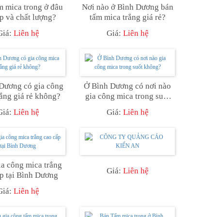
 mica trong ở đâu
Nơi nào ở Bình Dương bán
ẹp và chất lượng?
tấm mica trắng giá rẻ?
Giá:
Liên hệ
Giá:
Liên hệ
Dương có gia công
Ở Bình Dương có nơi nào
rắng giá rẻ không?
gia công mica trong suốt
không?
Giá:
Liên hệ
Giá:
Liên hệ
a công mica trắng
Giá:
Liên hệ
p tại Bình Dương
Giá:
Liên hệ