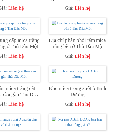
giá rẻ?
Một?
Giá:
Liên hệ
Giá:
Liên hệ
ung cấp mica trắng
Địa chỉ phân phối tấm mica
ợng ở Thủ Dầu Một
trắng bền ở Thủ Dầu Một
Giá:
Liên hệ
Giá:
Liên hệ
m mica trắng cắt
Kho mica trong suốt ở Bình
u cầu gần Thủ Dầu
Dương
Một
Giá:
Liên hệ
Giá:
Liên hệ