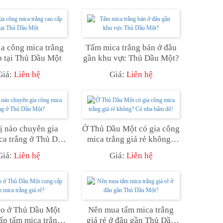
a công mica trắng
Tấm mica trắng bán ở đâu
p tại Thủ Dầu Một
gần khu vực Thủ Dầu Một?
Giá:
Liên hệ
Giá:
Liên hệ
ị nào chuyên gia
Ở Thủ Dầu Một có gia công
ca trắng ở Thủ Dầu
mica trắng giá rẻ không?
Một?
Có nha bấm dô!
Giá:
Liên hệ
Giá:
Liên hệ
ào ở Thủ Dầu Một
Nên mua tấm mica trắng
ấp tấm mica trắng
giá rẻ ở đâu gần Thủ Dầu