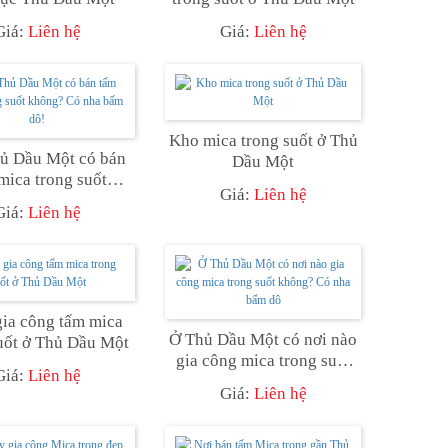
Giá:
Liên hệ
Giá:
Liên hệ
Kho mica trong suốt ở Thủ
ủ Dầu Một có bán
Dầu Một
mica trong suốt
Giá:
Liên hệ
? Có nha bấm dô!
Giá:
Liên hệ
ia công tấm mica
Ở Thủ Dầu Một có nơi nào
uốt ở Thủ Dầu Một
gia công mica trong suốt
Giá:
Liên hệ
không? Có nha bấm dô
Giá:
Liên hệ