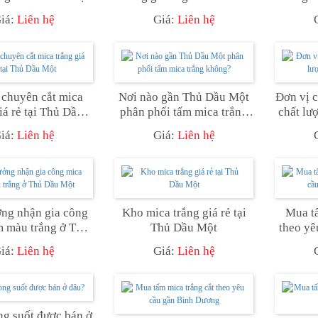
Một?
iá:
Liên hệ
Giá:
Liên hệ
chuyên cắt mica
Nơi nào gần Thủ Dầu Một
Đơn vị c
iá rẻ tại Thủ Dầu
phân phối tấm mica trắng
chất lư
Một
không?
iá:
Liên hệ
Giá:
Liên hệ
ng nhận gia công
Kho mica trắng giá rẻ tại
Mua tấ
m màu trắng ở Thủ
Thủ Dầu Một
theo yê
Dầu Một
iá:
Liên hệ
Giá:
Liên hệ
ng suốt được bán ở