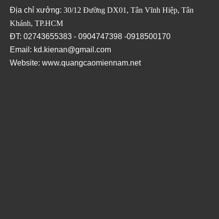
Địa chỉ xưởng:
30/12 Đường DX01, Tân Vĩnh Hiệp, Tân
Khánh, TP.HCM
ĐT: 02743655383 - 0904747398 -0918500170
Email: kd.kienan@gmail.com
Website:
www.quangcaomiennam.net