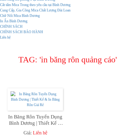
Cắt tấm Mica Trong theo yêu cầu tại Bình Dương
Cung Cấp, Gia Công Mica Chất Lượng Đài Loan
Chữ Nổi Mica Bình Dương
In Ấn Bình Dương
CHÍNH SÁCH
CHÍNH SÁCH BẢO HÀNH
Liên hệ
TAG: '
in băng rôn quảng cáo
'
In Băng Rôn Tuyển Dụng
Bình Dương | Thiết Kế &
In Băng Rôn Giá Rẻ
Giá:
Liên hệ