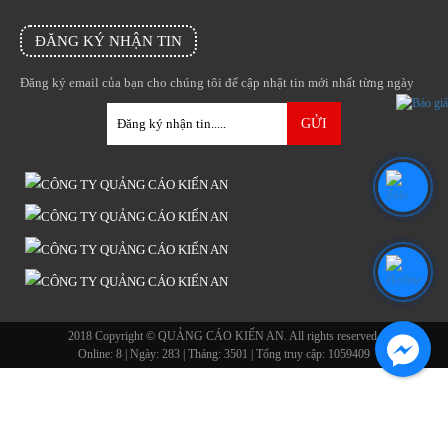
ĐĂNG KÝ NHẬN TIN
Đăng ký email của bạn cho chúng tôi để cập nhật tin mới nhất từng ngày
2018 Copyright © QUẢNG CÁO KIẾN AN. All rights reserved.
Online:
8
| Ngày:
283
| Tháng:
3501
| Tổng truy cập:
1059409
Facebook