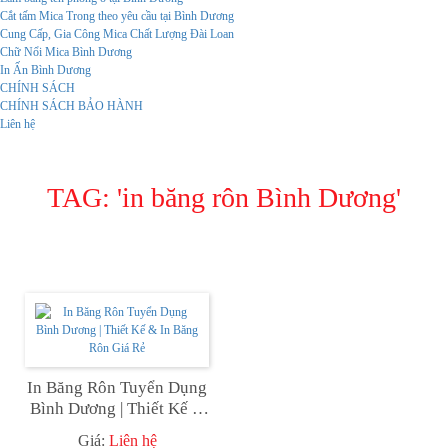
Cắt tấm Mica Trong theo yêu cầu tại Bình Dương
Cung Cấp, Gia Công Mica Chất Lượng Đài Loan
Chữ Nổi Mica Bình Dương
In Ấn Bình Dương
CHÍNH SÁCH
CHÍNH SÁCH BẢO HÀNH
Liên hệ
TAG: '
in băng rôn Bình Dương
'
In Băng Rôn Tuyển Dụng
Bình Dương | Thiết Kế &
In Băng Rôn Giá Rẻ
Giá:
Liên hệ