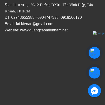
Địa chỉ xưởng:
30/12 Đường DX01, Tân Vĩnh Hiệp, Tân
Khánh, TP.HCM
ĐT: 02743655383 - 0904747398 -0918500170
Email: kd.kienan@gmail.com
Website:
www.quangcaomiennam.net