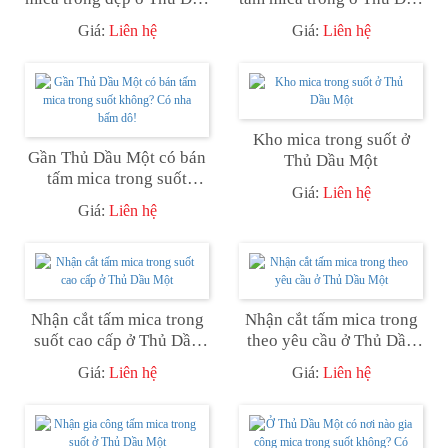
Một
Một
Giá:
Liên hệ
Giá:
Liên hệ
Kho mica trong suốt ở
Gần Thủ Dầu Một có bán
Thủ Dầu Một
tấm mica trong suốt
Giá:
Liên hệ
không? Có nha bấm dô!
Giá:
Liên hệ
Nhận cắt tấm mica trong
Nhận cắt tấm mica trong
suốt cao cấp ở Thủ Dầu
theo yêu cầu ở Thủ Dầu
Một
Một
Giá:
Liên hệ
Giá:
Liên hệ