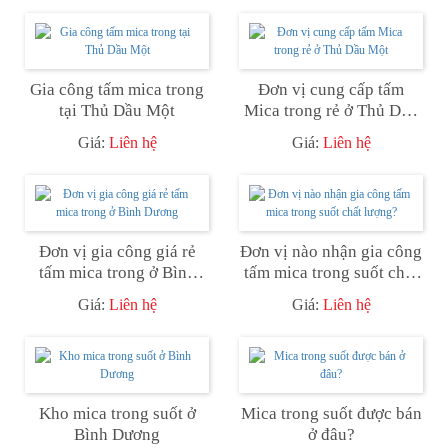
Gia công tấm mica trong
Đơn vị cung cấp tấm
tại Thủ Dầu Một
Mica trong rẻ ở Thủ Dầu
Một
Giá:
Liên hệ
Giá:
Liên hệ
Đơn vị gia công giá rẻ
Đơn vị nào nhận gia công
tấm mica trong ở Bình
tấm mica trong suốt chất
Dương
lượng?
Giá:
Liên hệ
Giá:
Liên hệ
Kho mica trong suốt ở
Mica trong suốt được bán
Bình Dương
ở đâu?