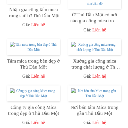
Nhận gia công tấm mica
Ở Thủ Dầu Một có nơi
trong suốt ở Thủ Dầu Một
nào gia công mica trong
Giá:
Liên hệ
suốt không? Có nha bấm
Giá:
Liên hệ
dô
Tấm mica trong bền đẹp ở
Xưởng gia công mica
Thủ Dầu Một
trong chất lượng ở Thủ
Dầu Một
Giá:
Liên hệ
Giá:
Liên hệ
Công ty gia công Mica
Nơi bán tấm Mica trong
trong đẹp ở Thủ Dầu Một
gần Thủ Dầu Một
Giá:
Liên hệ
Giá:
Liên hệ