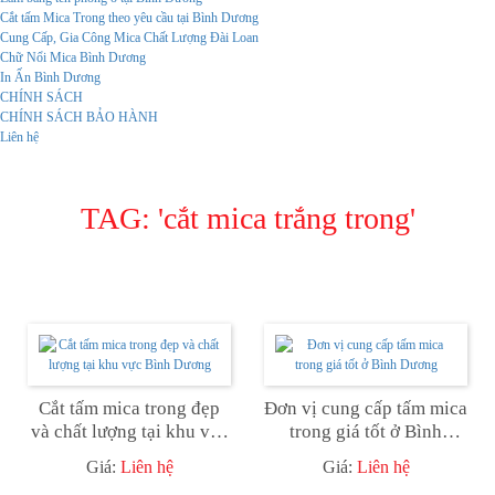
Cắt tấm Mica Trong theo yêu cầu tại Bình Dương
Cung Cấp, Gia Công Mica Chất Lượng Đài Loan
Chữ Nổi Mica Bình Dương
In Ấn Bình Dương
CHÍNH SÁCH
CHÍNH SÁCH BẢO HÀNH
Liên hệ
TAG: '
cắt mica trắng trong
'
Cắt tấm mica trong đẹp
Đơn vị cung cấp tấm mica
và chất lượng tại khu vực
trong giá tốt ở Bình
Bình Dương
Dương
Giá:
Liên hệ
Giá:
Liên hệ