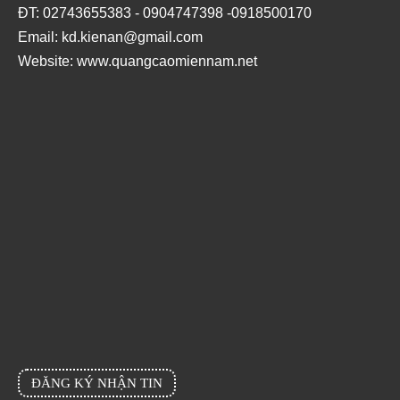
ĐT: 02743655383 - 0904747398 -0918500170
Email: kd.kienan@gmail.com
Website:
www.quangcaomiennam.net
ĐĂNG KÝ NHẬN TIN