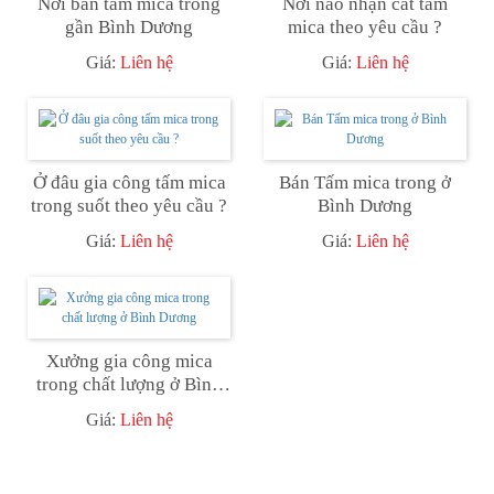
Nơi bán tấm mica trong
Nơi nào nhận cắt tấm
gần Bình Dương
mica theo yêu cầu ?
Giá:
Liên hệ
Giá:
Liên hệ
Ở đâu gia công tấm mica
Bán Tấm mica trong ở
trong suốt theo yêu cầu ?
Bình Dương
Giá:
Liên hệ
Giá:
Liên hệ
Xưởng gia công mica
trong chất lượng ở Bình
Dương
Giá:
Liên hệ