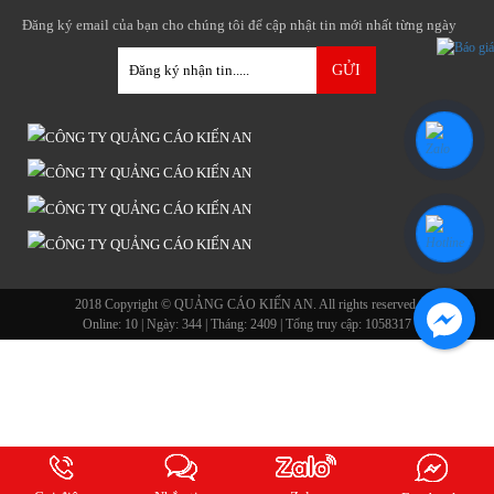
Đăng ký email của bạn cho chúng tôi để cập nhật tin mới nhất từng ngày
2018 Copyright © QUẢNG CÁO KIẾN AN. All rights reserved.
Online:
10
| Ngày:
344
| Tháng:
2409
| Tổng truy cập:
1058317
Facebook