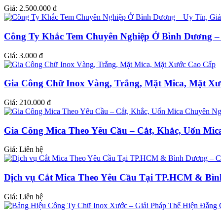
Giá:
2.500.000 đ
Công Ty Khắc Tem Chuyên Nghiệp Ở Bình Dương – 
Giá:
3.000 đ
Gia Công Chữ Inox Vàng, Trắng, Mặt Mica, Mặt X
Giá:
210.000 đ
Gia Công Mica Theo Yêu Cầu – Cắt, Khắc, Uốn Mic
Giá:
Liên hệ
Dịch vụ Cắt Mica Theo Yêu Cầu Tại TP.HCM & Bì
Giá:
Liên hệ