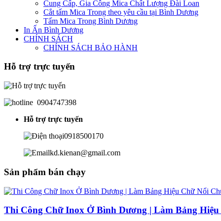
Cung Cấp, Gia Công Mica Chất Lượng Đài Loan
Cắt tấm Mica Trong theo yêu cầu tại Bình Dương
Tấm Mica Trong Bình Dương
In Ấn Bình Dương
CHÍNH SÁCH
CHÍNH SÁCH BẢO HÀNH
Hỗ trợ trực tuyến
0904747398
Hỗ trợ trực tuyến
0918500170
kd.kienan@gmail.com
Sản phẩm bán chạy
Thi Công Chữ Inox Ở Bình Dương | Làm Bảng Hiệu