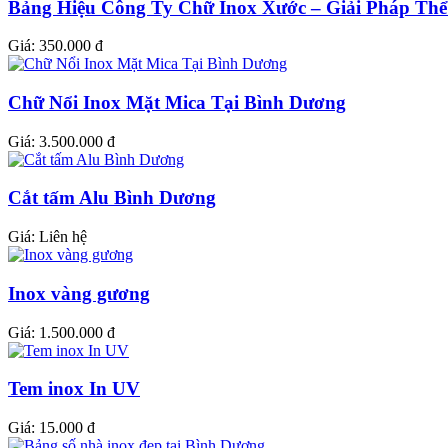
Bảng Hiệu Công Ty Chữ Inox Xước – Giải Pháp Th
Giá:
350.000 đ
Chữ Nổi Inox Mặt Mica Tại Bình Dương
Giá:
3.500.000 đ
Cắt tấm Alu Bình Dương
Giá:
Liên hệ
Inox vàng gương
Giá:
1.500.000 đ
Tem inox In UV
Giá:
15.000 đ