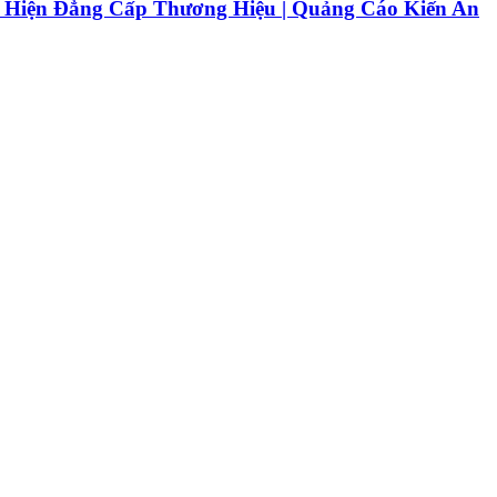
ể Hiện Đẳng Cấp Thương Hiệu | Quảng Cáo Kiến An