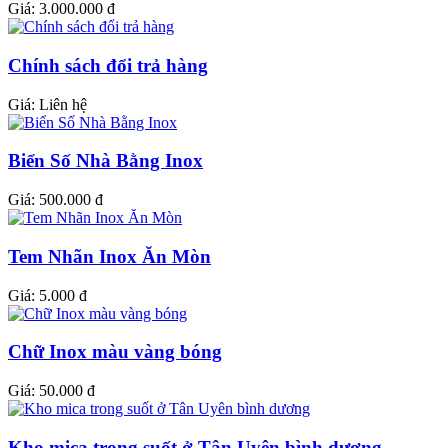
Giá:
3.000.000 đ
Chính sách đổi trả hàng
Giá:
Liên hệ
Biển Số Nhà Bằng Inox
Giá:
500.000 đ
Tem Nhãn Inox Ăn Mòn
Giá:
5.000 đ
Chữ Inox màu vàng bóng
Giá:
50.000 đ
Kho mica trong suốt ở Tân Uyên bình dương