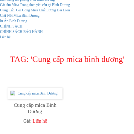
Cắt tấm Mica Trong theo yêu cầu tại Bình Dương
Cung Cấp, Gia Công Mica Chất Lượng Đài Loan
Chữ Nổi Mica Bình Dương
In Ấn Bình Dương
CHÍNH SÁCH
CHÍNH SÁCH BẢO HÀNH
Liên hệ
TAG: '
Cung cấp mica bình dương
'
Cung cấp mica Bình
Dương
Giá:
Liên hệ