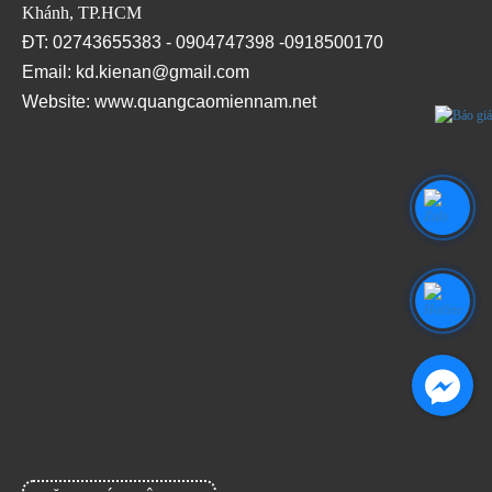
Khánh, TP.HCM
ĐT: 02743655383 - 0904747398 -0918500170
Email: kd.kienan@gmail.com
Website:
www.quangcaomiennam.net
Facebook