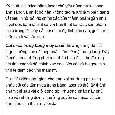
Kỹ thuật cắt mica bằng laser chủ yếu dùng bước sóng
ánh sáng và nhiệt độ nên không tạo ra lực làm biến dạng
vật liệu. Nhờ đó, độ chính xác của thành phẩm gần như
tuyệt đối, bám rất sát so với bản thiết kế. Các sản phẩm
mica trong từ máy cắt Laser có độ tinh xảo cao, góc cạnh
luôn sạch và sắc gọn.
Cắt mica trong bằng máy laser
thường dùng để cắt
logo, những khe cắt hẹp hoặc cần bề mặt bóng láng. Đây
là một trong những phương pháp hiện đại, cho đường
nét tinh xảo và độ chính xác cao. Nét cắt và bo góc mịn,
tinh tế đảm bảo tính thẩm mỹ.
Cực tiết kiệm thời gian cho bạn khi sử dụng phương
pháp cắt các tấm mica trong bằng laser có thể lấy thành
phẩm chỉ sau vài giờ đồng đồ. Phương pháp này phù
hợp với những đơn vị thường xuyên cắt mica và cần
đảm bảo tính thẩm mỹ tối đa.