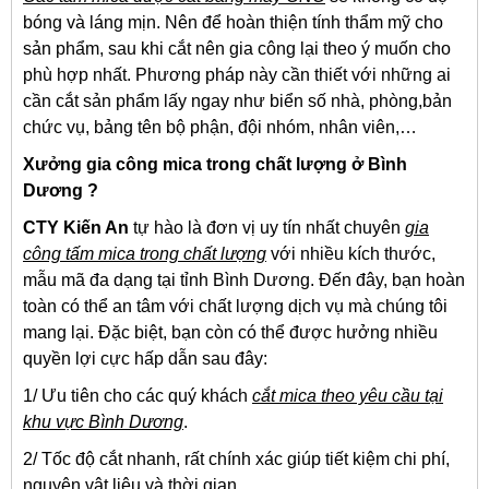
bóng và láng mịn. Nên để hoàn thiện tính thẩm mỹ cho
sản phẩm, sau khi cắt nên gia công lại theo ý muốn cho
phù hợp nhất. Phương pháp này cần thiết với những ai
cần cắt sản phẩm lấy ngay như biển số nhà, phòng,bản
chức vụ, bảng tên bộ phận, đội nhóm, nhân viên,…
Xưởng gia công mica trong chất lượng ở Bình
Dương ?
CTY Kiến An
tự hào là đơn vị uy tín nhất chuyên
gia
công tấm mica trong chất lượng
với nhiều kích thước,
mẫu mã đa dạng tại tỉnh Bình Dương. Đến đây, bạn hoàn
toàn có thể an tâm với chất lượng dịch vụ mà chúng tôi
mang lại. Đặc biệt, bạn còn có thể được hưởng nhiều
quyền lợi cực hấp dẫn sau đây:
1/ Ưu tiên cho các quý khách
cắt mica theo yêu cầu tại
khu vực Bình Dương
.
2/ Tốc độ cắt nhanh, rất chính xác giúp tiết kiệm chi phí,
nguyên vật liệu và thời gian.