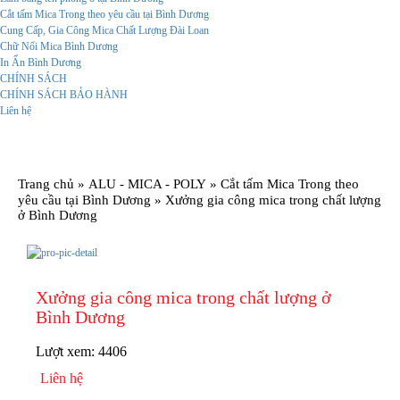
Cắt tấm Mica Trong theo yêu cầu tại Bình Dương
Cung Cấp, Gia Công Mica Chất Lượng Đài Loan
Chữ Nổi Mica Bình Dương
In Ấn Bình Dương
CHÍNH SÁCH
CHÍNH SÁCH BẢO HÀNH
Liên hệ
Trang chủ
»
ALU - MICA - POLY
»
Cắt tấm Mica Trong theo
yêu cầu tại Bình Dương
»
Xưởng gia công mica trong chất lượng
ở Bình Dương
Xưởng gia công mica trong chất lượng ở
Bình Dương
Lượt xem:
4406
Liên hệ