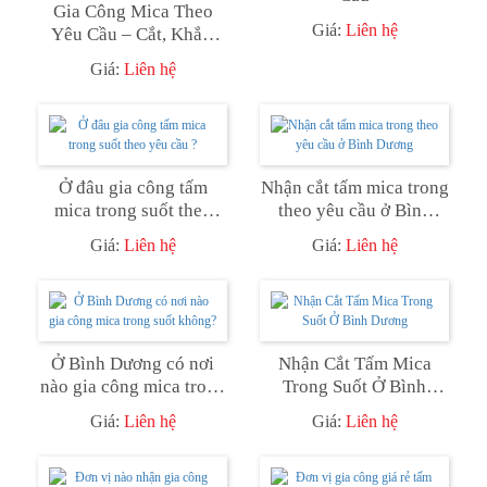
Gia Công Mica Theo
Giá:
Liên hệ
Yêu Cầu – Cắt, Khắc,
Uốn Mica Chuyên
Giá:
Liên hệ
Nghiệp Tại Tân Hiệp,
TP.HCM | quảng cáo
Coff
Ở đâu gia công tấm
Nhận cắt tấm mica trong
mica trong suốt theo
theo yêu cầu ở Bình
yêu cầu ?
Dương
Giá:
Liên hệ
Giá:
Liên hệ
Ở Bình Dương có nơi
Nhận Cắt Tấm Mica
nào gia công mica trong
Trong Suốt Ở Bình
suốt không?
Dương
Giá:
Liên hệ
Giá:
Liên hệ