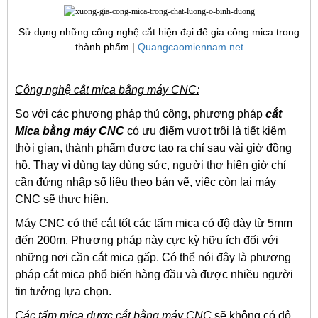
Sử dụng những công nghệ cắt hiện đại để gia công mica trong
thành phẩm |
Quangcaomiennam.net
Công nghệ cắt mica bằng máy CNC:
So với các phương pháp thủ công, phương pháp
cắt
Mica bằng máy CNC
có ưu điểm vượt trội là tiết kiệm
thời gian, thành phẩm được tạo ra chỉ sau vài giờ đồng
hồ. Thay vì dùng tay dùng sức, người thợ hiện giờ chỉ
cần đứng nhập số liệu theo bản vẽ, việc còn lại máy
CNC sẽ thực hiện.
Máy CNC có thể cắt tốt các tấm mica có độ dày từ 5mm
đến 200m. Phương pháp này cực kỳ hữu ích đối với
những nơi cần cắt mica gấp. Có thể nói đây là phương
pháp cắt mica phổ biến hàng đầu và được nhiều người
tin tưởng lựa chọn.
Các tấm mica được cắt bằng máy CNC
sẽ không có độ