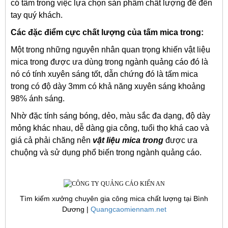
có tâm trong việc lựa chọn sản phẩm chất lượng để đến
tay quý khách.
Các đặc điểm cực chất lượng của tấm mica trong:
Một trong những nguyên nhân quan trọng khiến vật liệu
mica trong được ưa dùng trong ngành quảng cáo đó là
nó có tính xuyên sáng tốt, dẫn chứng đó là tấm mica
trong có độ dày 3mm có khả năng xuyên sáng khoảng
98% ánh sáng.
Nhờ đặc tính sáng bóng, dẻo, màu sắc đa dạng, độ dày
mỏng khác nhau, dễ dàng gia công, tuổi thọ khá cao và
giá cả phải chăng nên
vật liệu mica trong
được ưa
chuộng và sử dụng phổ biến trong ngành quảng cáo.
Tìm kiếm xưởng chuyên gia công mica chất lượng tại Bình
Dương |
Quangcaomiennam.net