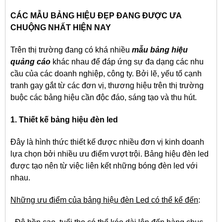
CÁC MẪU BẢNG HIỆU ĐẸP ĐANG ĐƯỢC ƯA
CHUỘNG NHẤT HIỆN NAY
Trên thị trường đang có khá nhiều
mẫu bảng hiệu
quảng cáo
khác nhau để đáp ứng sự đa dạng các nhu
cầu của các doanh nghiệp, công ty. Bởi lẽ, yếu tố cạnh
tranh gay gắt từ các đơn vị, thương hiệu trên thị trường
buộc các bảng hiệu cần độc đáo, sáng tạo và thu hút.
1. Thiết kế bảng hiệu đèn led
Đây là hình thức thiết kế được nhiều đơn vị kinh doanh
lựa chọn bởi nhiều ưu điểm vượt trội. Bảng hiệu đèn led
được tạo nên từ việc liên kết những bóng đèn led với
nhau.
Những ưu điểm của bảng hiệu đèn Led có thể kể đến
: