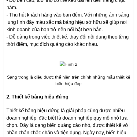
- Độ bền cao, tuổi thọ có thể kéo dài lên đến hàng chục
năm.
- Thu hút khách hàng vào ban đêm. Với những ánh sáng
lung linh đầy màu sắc mà bảng hiệu sở hữu sẽ giúp nơi
kinh doanh của bạn trở nên nổi bật hơn hẳn.
- Dễ dàng trong việc thiết kế, thay đổi nội dung theo từng
thời điểm, mục đích quảng cáo khác nhau.
Sang trọng là điều đươc thể hiện trên chính những mẫu thiết kế
biển hiệu đẹp
2. Thiết kế bảng hiệu đứng
Thiết kế bảng hiệu đứng là giải pháp cũng được nhiều
doanh nghiệp, đặc biệt là doanh nghiệp quy mô nhỏ lựa
chọn. Đây là dạng biển quảng cáo nhỏ, được thiết kế với
phần chân chắc chắn và tiện dụng. Ngày nay, biển hiệu