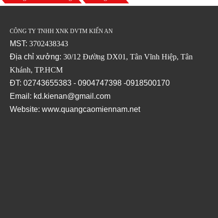
CÔNG TY TNHH XNK DVTM KIẾN AN
MST:
3702438343
Địa chỉ xưởng:
30/12 Đường DX01, Tân Vĩnh Hiệp, Tân
Khánh, TP.HCM
ĐT: 02743655383 - 0904747398 -0918500170
Email: kd.kienan@gmail.com
Website:
www.quangcaomiennam.net