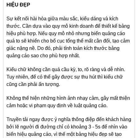
HIỆU ĐẸP
Sự kết nối hài hòa giữa màu sắc, kiểu dáng và kích
thước. Cần dựa vào quy mô kinh doanh để thiết kế bảng
hiệu phù hợp. Nếu quy mô nhỏ nhưng biển quảng cáo
quá to sẽ khiến cho bố cục tổng thể mất cân đối, tạo cảm
giác nặng nề. Do đó, phải tính toán kích thước bảng
quảng cáo sao cho phù hợp nhất.
Kiểu chữ không cần quá cầu kỳ, to, rõ ràng và dễ nhìn.
Tuy nhiên, để có thể gây được sự thu hút thì kiểu chữ
cũng cần phải ấn tượng.
Không thể hiện những hình ảnh nhạy cảm, gây mất thiện
cảm hoặc vi phạm quy định về luật quảng cáo.
Truyền tải ngay được ý nghĩa thông điệp đến khách hàng
bởi lẽ người đi đường chỉ có khoảng 3 - 5s để nhìn vào
biển hiệu quảng cáo, vì thế một bảng hiệu đẹp sẽ tạo