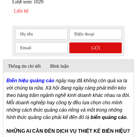
Lượt xem:
1029
Liên hệ
Thông tin chi tiết
Bình luận
Biển hiệu quảng cáo
ngày nay đã không còn quá xa lạ
với chúng ta nữa. Xã hội đang ngày càng phát triển kéo
theo hàng trăm ngành nghề kinh doanh khác nhau ra đời.
Mỗi doanh nghiệp hay công ty đều lựa chọn cho mình
những cách thức quảng cáo riêng và một trong những
hình thức quảng cáo phải kể đến đó là
biển quảng cáo
.
NHỮNG AI CẦN ĐẾN DỊCH VỤ THIẾT KẾ BIỂN HIỆU?