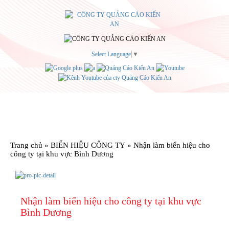
Select Language
▼
Menu
Trang chủ
»
BIỂN HIỆU CÔNG TY
»
Nhận làm biển hiệu cho
công ty tại khu vực Bình Dương
Nhận làm biển hiệu cho công ty tại khu vực
Bình Dương