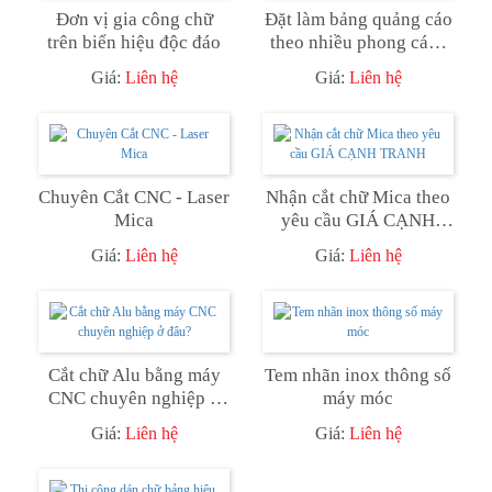
Đơn vị gia công chữ
Đặt làm bảng quảng cáo
trên biển hiệu độc đáo
theo nhiều phong cách
tại đây!
Giá:
Liên hệ
Giá:
Liên hệ
Chuyên Cắt CNC - Laser
Nhận cắt chữ Mica theo
Mica
yêu cầu GIÁ CẠNH
TRANH
Giá:
Liên hệ
Giá:
Liên hệ
Cắt chữ Alu bằng máy
Tem nhãn inox thông số
CNC chuyên nghiệp ở
máy móc
đâu?
Giá:
Liên hệ
Giá:
Liên hệ