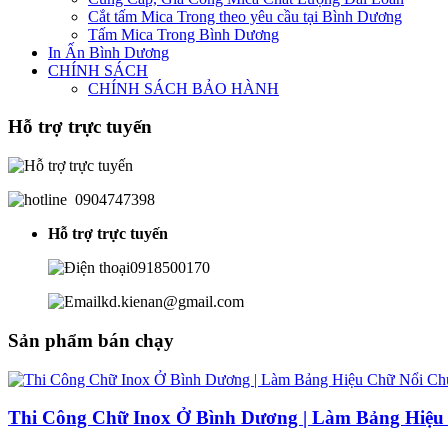
Cắt tấm Mica Trong theo yêu cầu tại Bình Dương
Tấm Mica Trong Bình Dương
In Ấn Bình Dương
CHÍNH SÁCH
CHÍNH SÁCH BẢO HÀNH
Hỗ trợ trực tuyến
0904747398
Hỗ trợ trực tuyến
0918500170
kd.kienan@gmail.com
Sản phẩm bán chạy
Thi Công Chữ Inox Ở Bình Dương | Làm Bảng Hiệu