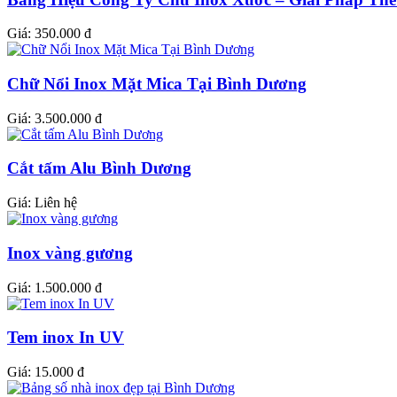
Giá:
350.000 đ
Chữ Nổi Inox Mặt Mica Tại Bình Dương
Giá:
3.500.000 đ
Cắt tấm Alu Bình Dương
Giá:
Liên hệ
Inox vàng gương
Giá:
1.500.000 đ
Tem inox In UV
Giá:
15.000 đ