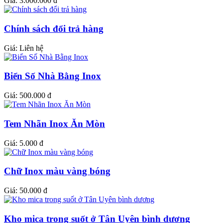
Giá:
3.000.000 đ
Chính sách đổi trả hàng
Giá:
Liên hệ
Biển Số Nhà Bằng Inox
Giá:
500.000 đ
Tem Nhãn Inox Ăn Mòn
Giá:
5.000 đ
Chữ Inox màu vàng bóng
Giá:
50.000 đ
Kho mica trong suốt ở Tân Uyên bình dương