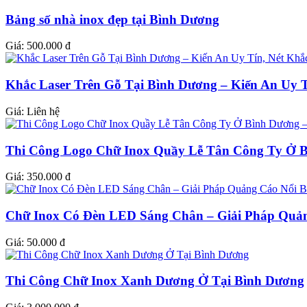
Bảng số nhà inox đẹp tại Bình Dương
Giá:
500.000 đ
Khắc Laser Trên Gỗ Tại Bình Dương – Kiến An Uy T
Giá:
Liên hệ
Thi Công Logo Chữ Inox Quầy Lễ Tân Công Ty Ở B
Giá:
350.000 đ
Chữ Inox Có Đèn LED Sáng Chân – Giải Pháp Quản
Giá:
50.000 đ
Thi Công Chữ Inox Xanh Dương Ở Tại Bình Dương