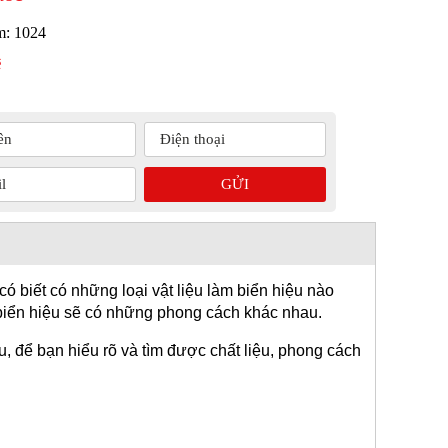
m:
1024
ệ
ó biết có những loại vật liệu làm biển hiệu nào 
i biển hiệu sẽ có những phong cách khác nhau.
, để bạn hiểu rõ và tìm được chất liệu, phong cách 