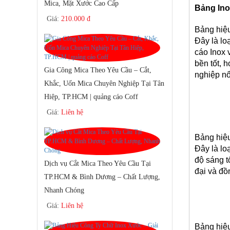
Mica, Mặt Xước Cao Cấp
Bảng In
Giá:
210.000 đ
Bảng hiệu
Đây là lo
cáo Inox 
bền tốt, 
Gia Công Mica Theo Yêu Cầu – Cắt,
nghiệp nổ
Khắc, Uốn Mica Chuyên Nghiệp Tại Tân
Hiệp, TP.HCM | quảng cáo Coff
Giá:
Liên hệ
Bảng hiệu
Đây là lo
độ sáng t
Dịch vụ Cắt Mica Theo Yêu Cầu Tại
đại và đồ
TP.HCM & Bình Dương – Chất Lượng,
Nhanh Chóng
Giá:
Liên hệ
Bảng hiệu