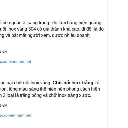
bề ngoài rất sang trọng, khi làm bảng hiệu quảng 
nổi Inox vàng 304 có giá thành khá cao, đi đôi là độ 
ường và bắt mắt người xem, được nhiều doanh 
gcaomiennam.net
ại loại chữ nổi Inox vàng. 
Chữ nổi Inox trắng
 có 
chọn, tông màu sáng thể hiện nên phong cách hiện 
 2 loại là trắng bóng và chữ Inox trắng xước. 
gcaomiennam.net