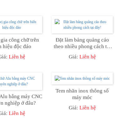
 gia công chữ trên
Đặt làm bảng quảng cáo
n hiệu độc đáo
theo nhiều phong cách tại
đây!
Giá:
Liên hệ
Giá:
Liên hệ
Tem nhãn inox thông số
 Alu bằng máy CNC
máy móc
n nghiệp ở đâu?
Giá:
Liên hệ
Giá:
Liên hệ