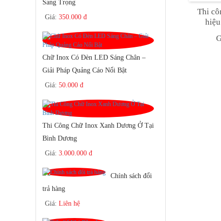
Sang Trọng
Thi cô
Giá:
350.000 đ
hiệu
G
Chữ Inox Có Đèn LED Sáng Chân –
Giải Pháp Quảng Cáo Nổi Bật
Giá:
50.000 đ
Thi Công Chữ Inox Xanh Dương Ở Tại
Bình Dương
Giá:
3.000.000 đ
Chính sách đổi
trả hàng
Giá:
Liên hệ