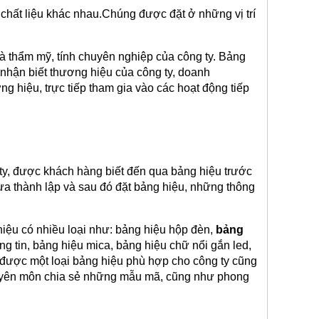
chất liệu khác nhau.Chúng được đặt ở những vị trí 
.
 thẩm mỹ, tính chuyên nghiệp của công ty. Bảng 
nhận biết thương hiệu của công ty, doanh 
 hiệu, trực tiếp tham gia vào các hoạt động tiếp 
 ty, được khách hàng biết đến qua bảng hiệu trước 
ừa thành lập và sau đó đặt bảng hiệu, những thông 
iệu có nhiều loại như: bảng hiệu hộp đèn, 
bảng 
ng tin, bảng hiệu mica, bảng hiệu chữ nổi gắn led, 
được một loại bảng hiệu phù hợp cho công ty cũng 
huyên môn chia sẻ những mẫu mã, cũng như phong 