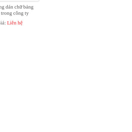
ng dán chữ bảng
 trong công ty
iá:
Liên hệ