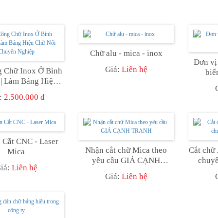
Chữ alu - mica - inox
Đơn vị
Giá:
Liên hệ
g Chữ Inox Ở Bình
biể
| Làm Bảng Hiệu
i Chuyên Nghiệp
:
2.500.000 đ
 Cắt CNC - Laser
Nhận cắt chữ Mica theo
Cắt chữ
Mica
yêu cầu GIÁ CẠNH
chuyê
iá:
Liên hệ
TRANH
Giá:
Liên hệ