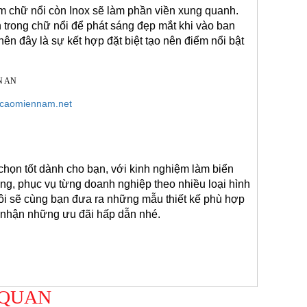
m chữ nổi còn Inox sẽ làm phần viền xung quanh. 
 trong chữ nổi để phát sáng đẹp mắt khi vào ban 
 đây là sự kết hợp đặt biệt tạo nên điểm nổi bật 
caomiennam.net
 chọn tốt dành cho bạn, với kinh nghiệm làm biển 
ng, phục vụ từng doanh nghiệp theo nhiều loại hình 
tôi sẽ cùng bạn đưa ra những mẫu thiết kế phù hợp 
à nhận những ưu đãi hấp dẫn nhé. 
 QUAN