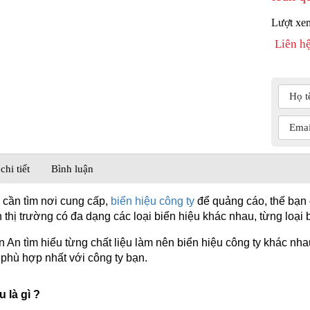
Lượt xe
Liên h
chi tiết
Bình luận
cần tìm nơi cung cấp, 
biển hiệu công ty
 để quảng cáo, thế bạn c
n thị trường có đa dạng các loại biển hiệu khác nhau, từng loạ
 An tìm hiểu từng chất liệu làm nên biển hiệu công ty khác nhau
 phù hợp nhất với công ty bạn.
 là gì ?