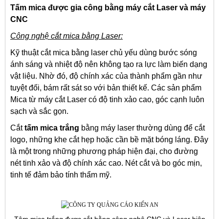
Tấm mica được gia công bằng máy cắt Laser và máy
CNC
Công nghệ cắt mica bằng Laser:
Kỹ thuật cắt mica bằng laser chủ yếu dùng bước sóng
ánh sáng và nhiệt độ nên không tạo ra lực làm biến dạng
vật liệu. Nhờ đó, độ chính xác của thành phẩm gần như
tuyệt đối, bám rất sát so với bản thiết kế. Các sản phẩm
Mica từ máy cắt Laser có độ tinh xảo cao, góc cạnh luôn
sạch và sắc gọn.
Cắt
tấm mica trắng
bằng máy laser thường dùng để cắt
logo, những khe cắt hẹp hoặc cần bề mặt bóng láng. Đây
là một trong những phương pháp hiện đại, cho đường
nét tinh xảo và độ chính xác cao. Nét cắt và bo góc mịn,
tinh tế đảm bảo tính thẩm mỹ.
Tâm mica trắng được cắt bằng công nghệ CNC và Laser hiện