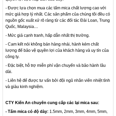
- Được lựa chọn mua các tấm mica chất lượng cao với
mức giá hợp lý nhất. Các sản phẩm của chúng tôi đều có
nguồn gốc xuất xứ rõ ràng từ các đối tác Đài Loan, Trung
Quốc, Malaysia…
- Mức giá cạnh tranh, hấp dẫn nhất thị trường.
- Cam kết nói không bán hàng nhái, hành kém chất
lượng để bảo vệ quyền lợi của khách hàng và uy tín của
công ty.
- Đặc biệt, hỗ trợ miễn phí vận chuyển và bảo hành lâu
dài.
- Liên hệ để được tư vấn bởi đội ngũ nhân viên nhiệt tình
và giàu kinh nghiệm.
CTY Kiến An chuyên cung cấp các lại mica sau:
- Tấm mica có độ dày:
1.5mm, 2mm, 3mm, 4mm, 5mm,