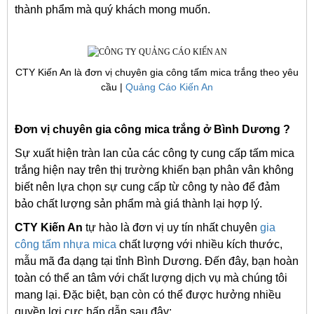
thành phẩm mà quý khách mong muốn.
CTY Kiến An là đơn vị chuyên gia công tấm mica trắng theo yêu
cầu |
Quảng Cáo Kiến An
Đơn vị chuyên gia công mica trắng ở Bình Dương ?
Sự xuất hiện tràn lan của các công ty cung cấp tấm mica
trắng hiện nay trên thị trường khiến bạn phân vân không
biết nên lựa chọn sự cung cấp từ công ty nào để đảm
bảo chất lượng sản phẩm mà giá thành lại hợp lý.
CTY Kiến An
tự hào là đơn vị uy tín nhất chuyên
gia
công tấm nhựa mica
chất lượng với nhiều kích thước,
mẫu mã đa dạng tại tỉnh Bình Dương. Đến đây, bạn hoàn
toàn có thể an tâm với chất lượng dịch vụ mà chúng tôi
mang lại. Đặc biệt, bạn còn có thể được hưởng nhiều
quyền lợi cực hấp dẫn sau đây: