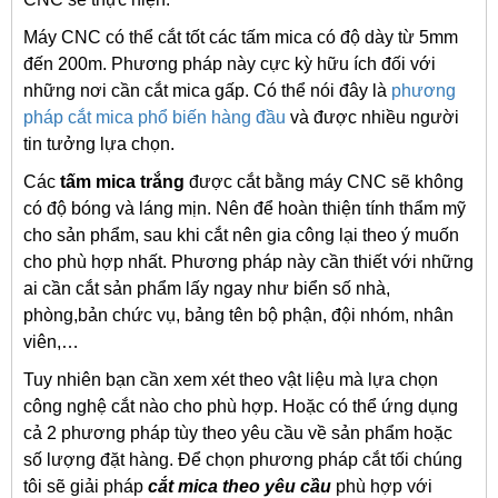
Máy CNC có thể cắt tốt các tấm mica có độ dày từ 5mm
đến 200m. Phương pháp này cực kỳ hữu ích đối với
những nơi cần cắt mica gấp. Có thể nói đây là
phương
pháp cắt mica phổ biến hàng đầu
và được nhiều người
tin tưởng lựa chọn.
Các
tấm mica trắng
được cắt bằng máy CNC sẽ không
có độ bóng và láng mịn. Nên để hoàn thiện tính thẩm mỹ
cho sản phẩm, sau khi cắt nên gia công lại theo ý muốn
cho phù hợp nhất. Phương pháp này cần thiết với những
ai cần cắt sản phẩm lấy ngay như biển số nhà,
phòng,bản chức vụ, bảng tên bộ phận, đội nhóm, nhân
viên,…
Tuy nhiên bạn cần xem xét theo vật liệu mà lựa chọn
công nghệ cắt nào cho phù hợp. Hoặc có thể ứng dụng
cả 2 phương pháp tùy theo yêu cầu về sản phẩm hoặc
số lượng đặt hàng. Để chọn phương pháp cắt tối chúng
tôi sẽ giải pháp
cắt mica theo yêu cầu
phù hợp với