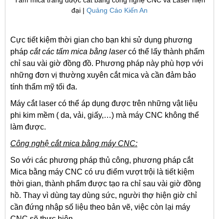
đại |
Quảng Cáo Kiến An
Cực tiết kiệm thời gian cho bạn khi sử dụng phương
pháp
cắt các tấm mica bằng laser
có thể lấy thành phẩm
chỉ sau vài giờ đồng đồ. Phương pháp này phù hợp với
những đơn vị thường xuyên cắt mica và cần đảm bảo
tính thẩm mỹ tối đa.
Máy cắt laser có thể áp dụng được trên những vật liệu
phi kim mềm ( da, vải, giấy,…) mà máy CNC không thể
làm được.
Công nghệ cắt mica bằng máy CNC:
So với các phương pháp thủ công, phương pháp cắt
Mica bằng máy CNC có ưu điểm vượt trội là tiết kiệm
thời gian, thành phẩm được tạo ra chỉ sau vài giờ đồng
hồ. Thay vì dùng tay dùng sức, người thợ hiện giờ chỉ
cần đứng nhập số liệu theo bản vẽ, việc còn lại máy
CNC sẽ thực hiện.