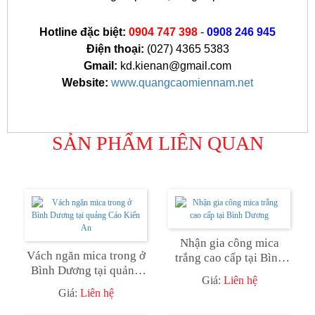
Hotline đặc biệt:
0904 747 398
-
0908 246 945
Điện thoại:
(027) 4365 5383
Gmail:
kd.kienan@gmail.com
Website:
www.quangcaomiennam.net
SẢN PHẨM LIÊN QUAN
Nhận gia công mica
Vách ngăn mica trong ở
trắng cao cấp tại Bình
Bình Dương tại quảng
Dương
Giá:
Liên hệ
Cáo Kiến An
Giá:
Liên hệ