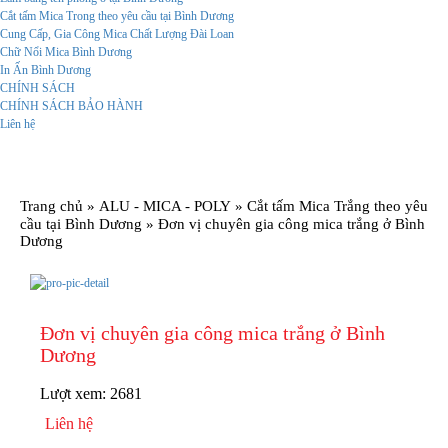
Cắt tấm Mica Trong theo yêu cầu tại Bình Dương
Cung Cấp, Gia Công Mica Chất Lượng Đài Loan
Chữ Nổi Mica Bình Dương
In Ấn Bình Dương
CHÍNH SÁCH
CHÍNH SÁCH BẢO HÀNH
Liên hệ
Trang chủ
»
ALU - MICA - POLY
»
Cắt tấm Mica Trắng theo yêu
cầu tại Bình Dương
»
Đơn vị chuyên gia công mica trắng ở Bình
Dương
Đơn vị chuyên gia công mica trắng ở Bình
Dương
Lượt xem:
2681
Liên hệ