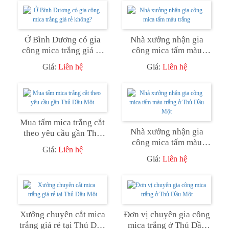
Ở Bình Dương có gia
Nhà xưởng nhận gia
công mica trắng giá rẻ
công mica tấm màu
không?
trắng
Giá:
Liên hệ
Giá:
Liên hệ
Mua tấm mica trắng cắt
Nhà xưởng nhận gia
theo yêu cầu gần Thủ
công mica tấm màu
Dầu Một
Giá:
Liên hệ
trắng ở Thủ Dầu Một
Giá:
Liên hệ
Xưởng chuyên cắt mica
Đơn vị chuyên gia công
trắng giá rẻ tại Thủ Dầu
mica trắng ở Thủ Dầu