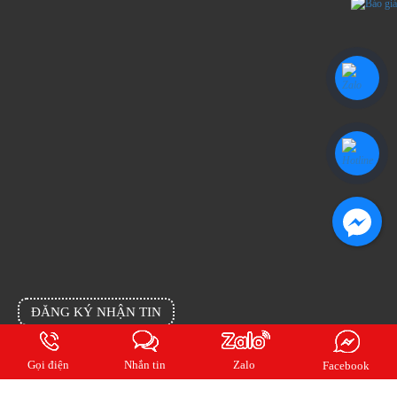
ĐĂNG KÝ NHẬN TIN
Đăng ký email của bạn cho chúng tôi để cập nhật tin mới nhất từng ngày
Gọi điện
Nhắn tin
Zalo
Facebook