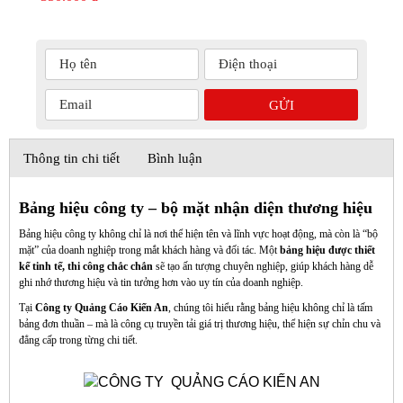
Thông tin chi tiết
Bình luận
Bảng hiệu công ty – bộ mặt nhận diện thương hiệu
Bảng hiệu công ty không chỉ là nơi thể hiện tên và lĩnh vực hoạt động, mà còn là “bộ
mặt” của doanh nghiệp trong mắt khách hàng và đối tác. Một
bảng hiệu được thiết
kế tinh tế, thi công chắc chắn
sẽ tạo ấn tượng chuyên nghiệp, giúp khách hàng dễ
ghi nhớ thương hiệu và tin tưởng hơn vào uy tín của doanh nghiệp.
Tại
Công ty Quảng Cáo Kiến An
, chúng tôi hiểu rằng bảng hiệu không chỉ là tấm
bảng đơn thuần – mà là công cụ truyền tải giá trị thương hiệu, thể hiện sự chỉn chu và
đẳng cấp trong từng chi tiết.