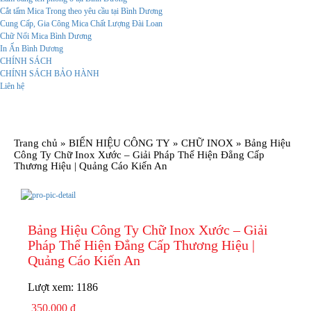
Cắt tấm Mica Trong theo yêu cầu tại Bình Dương
Cung Cấp, Gia Công Mica Chất Lượng Đài Loan
Chữ Nổi Mica Bình Dương
In Ấn Bình Dương
CHÍNH SÁCH
CHÍNH SÁCH BẢO HÀNH
Liên hệ
Trang chủ
»
BIỂN HIỆU CÔNG TY
»
CHỮ INOX
»
Bảng Hiệu
Công Ty Chữ Inox Xước – Giải Pháp Thể Hiện Đẳng Cấp
Thương Hiệu | Quảng Cáo Kiến An
Bảng Hiệu Công Ty Chữ Inox Xước – Giải
Pháp Thể Hiện Đẳng Cấp Thương Hiệu |
Quảng Cáo Kiến An
Lượt xem:
1186
350.000 đ