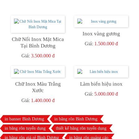
Inox vàng gương
Chữ Nổi Inox Mặt Mica
Giá:
1.500.000 đ
Tại Bình Dương
Giá:
3.500.000 đ
Chữ Inox Màu Trắng
Làm biển hiệu inox
Xước
Giá:
5.000.000 đ
Giá:
1.400.000 đ
in banner Bình Dương
in băng rôn Bình Dương
in băng rôn tuyển dụng
thiết kế băng rôn tuyển dụng
in băng rôn giá rẻ Bình Dương
in băng rôn quảng cáo