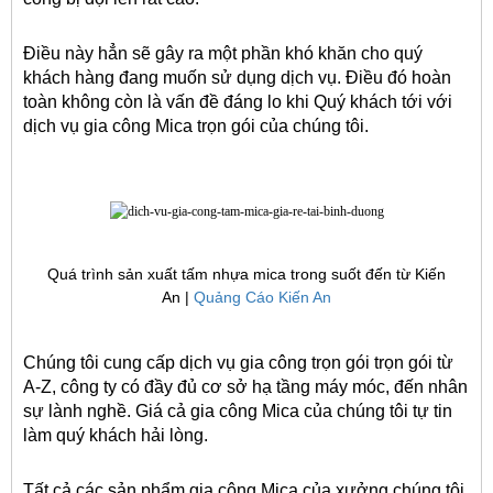
Điều này hẳn sẽ gây ra một phần khó khăn cho quý 
khách hàng đang muốn sử dụng dịch vụ. Điều đó hoàn 
toàn không còn là vấn đề đáng lo khi Quý khách tới với 
dịch vụ gia công Mica trọn gói của chúng tôi. 
Quá trình sản xuất tấm nhựa mica trong suốt đến từ Kiến
An |
Quảng Cáo Kiến An
Chúng tôi cung cấp dịch vụ gia công trọn gói trọn gói từ 
A-Z, công ty có đầy đủ cơ sở hạ tầng máy móc, đến nhân 
sự lành nghề. Giá cả gia công Mica của chúng tôi tự tin 
làm quý khách hải lòng. 
Tất cả các sản phẩm gia công Mica của xưởng chúng tôi 