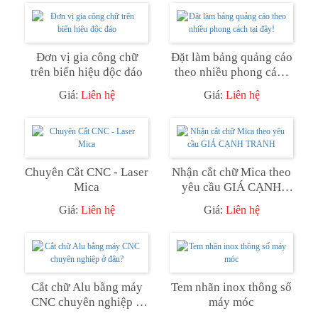
Đơn vị gia công chữ
Đặt làm bảng quảng cáo
trên biển hiệu độc đáo
theo nhiều phong cách
tại đây!
Giá:
Liên hệ
Giá:
Liên hệ
Chuyên Cắt CNC - Laser
Nhận cắt chữ Mica theo
Mica
yêu cầu GIÁ CẠNH
TRANH
Giá:
Liên hệ
Giá:
Liên hệ
Cắt chữ Alu bằng máy
Tem nhãn inox thông số
CNC chuyên nghiệp ở
máy móc
đâu?