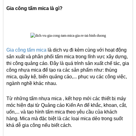
Gia công tấm mica là gì?
Gia công tấm mica
 là dịch vụ đi kèm cùng với hoạt động 
sản xuất và phân phối tấm mica trong lĩnh vực xây dựng, 
thi công quảng cáo. Đây là quá trình sản xuất chế tác, gia 
công nhựa mica để tạo ra các sản phẩm như: thùng 
mica, quầy kệ, biển quảng cáo,... phục vụ các công việc, 
ngành nghề khác nhau.
Từ những tấm nhựa mica , kết hợp mới các thiết bị máy 
móc hiện đại từ Quảng cáo Kiến An để khắc, khoan, cắt, 
uốn,... và tạo hình tấm mica theo yêu cầu của khách 
hàng. Mica mà đặc biệt là các loại mica dẻo trong suốt 
khá dễ gia công nếu biết cách.