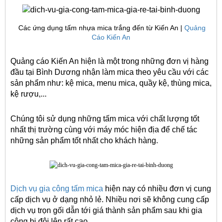
Các ứng dụng tấm nhựa mica trắng đến từ Kiến An |
Quảng
Cáo Kiến An
Quảng cáo Kiến An hiện là một trong những đơn vị hàng 
đầu tại Bình Dương nhận làm mica theo yêu cầu với các 
sản phẩm như: kệ mica, menu mica, quầy kệ, thùng mica, 
kệ rượu,... 
Chúng tôi sử dụng những tấm mica với chất lượng tốt 
nhất thị trường cùng với máy móc hiện địa để chế tác 
những sản phẩm tốt nhất cho khách hàng.
Dịch vụ gia công tấm mica
 hiện nay có nhiều đơn vị cung 
cấp dịch vụ ở dạng nhỏ lẻ. Nhiều nơi sẽ không cung cấp 
dịch vụ trọn gối dẫn tới giá thành sản phẩm sau khi gia 
công bị đội lên rất cao. 