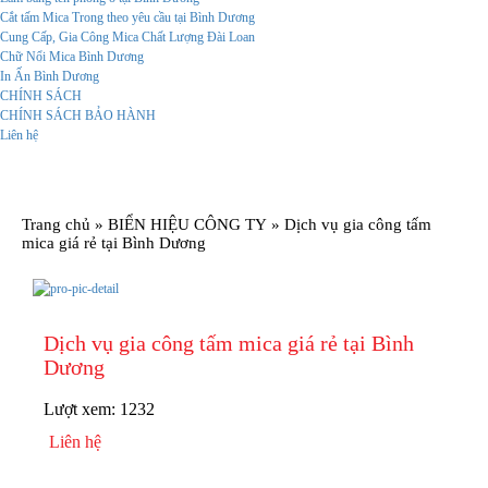
Cắt tấm Mica Trong theo yêu cầu tại Bình Dương
Cung Cấp, Gia Công Mica Chất Lượng Đài Loan
Chữ Nổi Mica Bình Dương
In Ấn Bình Dương
CHÍNH SÁCH
CHÍNH SÁCH BẢO HÀNH
Liên hệ
Trang chủ
»
BIỂN HIỆU CÔNG TY
»
Dịch vụ gia công tấm
mica giá rẻ tại Bình Dương
Dịch vụ gia công tấm mica giá rẻ tại Bình
Dương
Lượt xem:
1232
Liên hệ