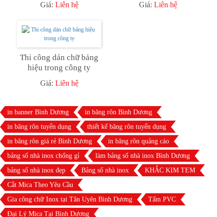
Giá:
Liên hệ
Giá:
Liên hệ
Thi công dán chữ bảng
hiệu trong công ty
Giá:
Liên hệ
in banner Bình Dương
in băng rôn Bình Dương
in băng rôn tuyển dụng
thiết kế băng rôn tuyển dụng
in băng rôn giá rẻ Bình Dương
in băng rôn quảng cáo
bảng số nhà inox chống gỉ
làm bảng số nhà inox Bình Dương
bảng số nhà inox đẹp
Bảng số nhà inox
KHẮC KIM TEM
Cắt Mica Theo Yêu Cầu
Gia công chữ Inox tại Tân Uyên Bình Dương
Tấm PVC
Đại Lý Mica Tại Bình Dương